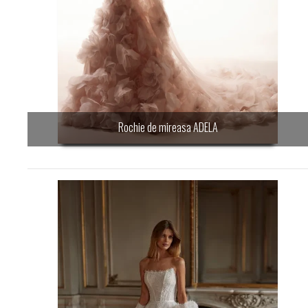
Rochie de mireasa ADELA