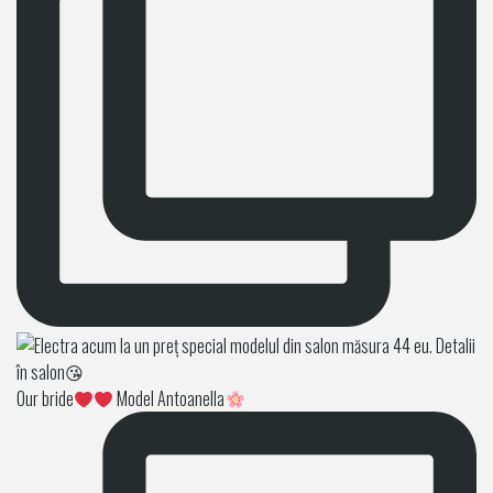
Our bride
Model Antoanella