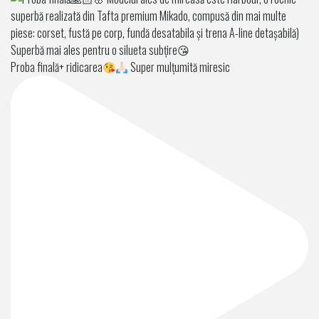
Proba finală+ ridicarea
Super mulțumită miresic