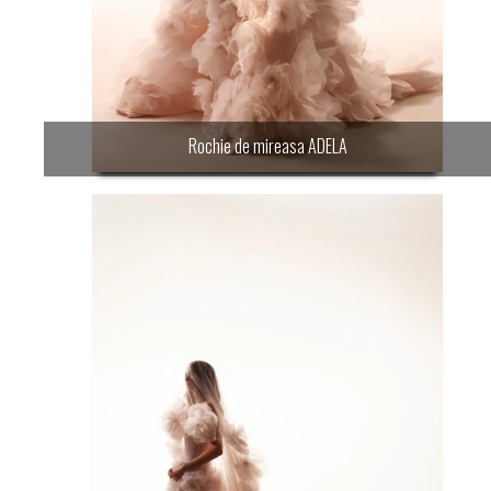
Rochie de mireasa ADELA