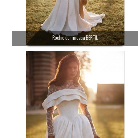
Rochie de mireasa BERTIL