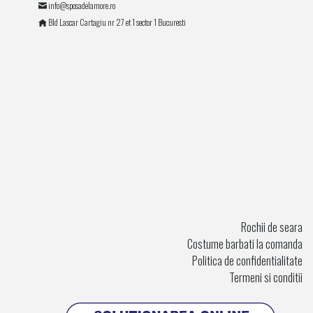
info@sposadelamore.ro
Bld Lascar Cartagiu nr 27 et 1 sector 1 Bucuresti
Rochii de seara
Costume barbati la comanda
Politica de confidentialitate
Termeni si conditii