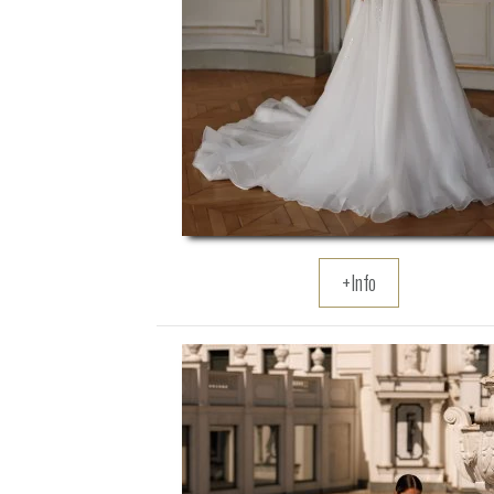
+Info