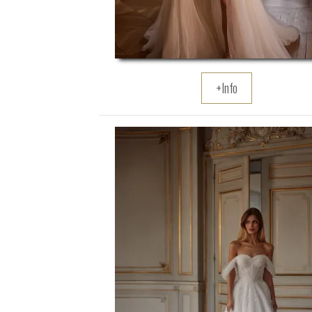
+Info