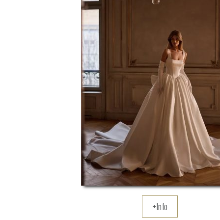
+Info