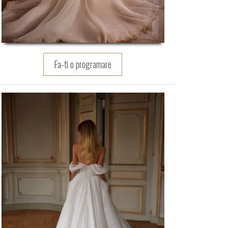
Fa-ti o programare