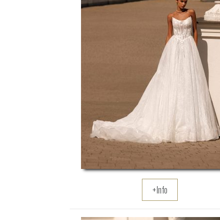
+Info