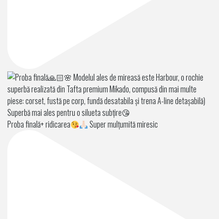
Proba finală+ ridicarea
Super mulțumită miresic