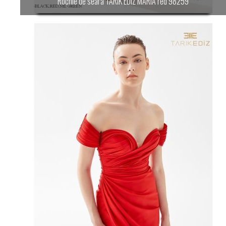
Rochie de seara TARIK EDIZ MARIA red 98259