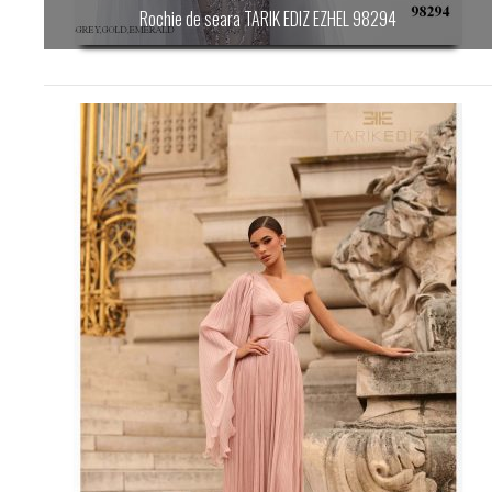
Rochie de seara TARIK EDIZ EZHEL 98294