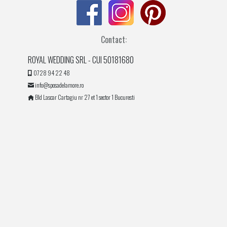
Contact:
ROYAL WEDDING SRL - CUI 50181680
0728 94 22 48
info@sposadelamore.ro
Bld Lascar Cartagiu nr 27 et 1 sector 1 Bucuresti