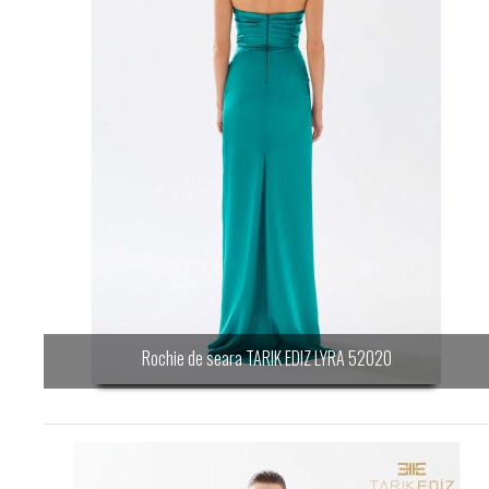
Rochie de seara TARIK EDIZ LYRA 52020