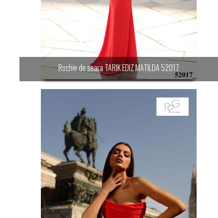
Rochie de seara TARIK EDIZ MATILDA 52017