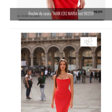
Rochie de seara TARIK EDIZ MARIA red 98259