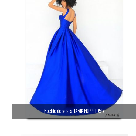
Rochie de seara TARIK EDIZ 51055