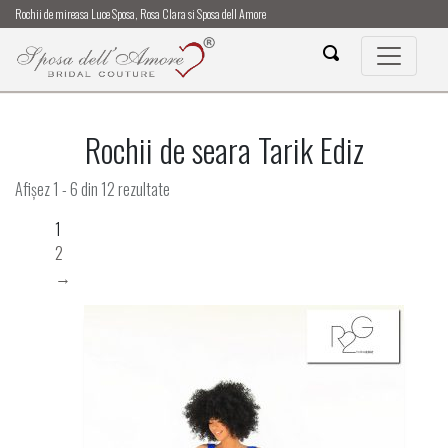
Rochii de mireasa Luce Sposa, Rosa Clara si Sposa dell Amore
Rochii de seara Tarik Ediz
Afișez 1 - 6 din 12 rezultate
1
2
→