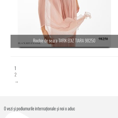
Rochie de seara TARIK EDIZ TIARA 98250
1
2
→
O vezi și podiumurile internaționale și noi o aduc