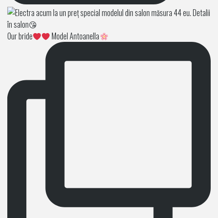
Our bride
Model Antoanella