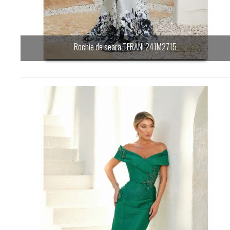
Rochie de seara TERANI 241M2715