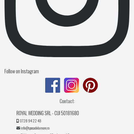
Follow on Instagram
Contact:
ROYAL WEDDING SRL - CUI 50181680
0728 94 22 48
info@sposadelamore.ro