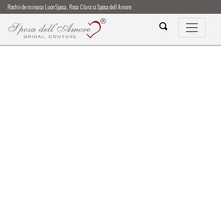
Rochii de mireasa Luce Sposa, Rosa Clara si Sposa dell Amore