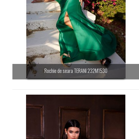
Rochie de seara TERANI 232M1530