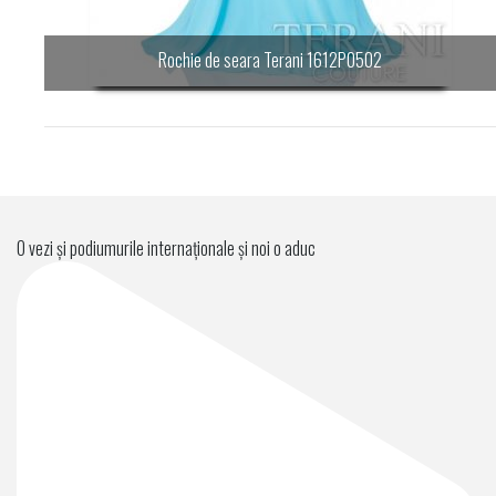
Rochie de seara Terani 1612P0502
O vezi și podiumurile internaționale și noi o aduc