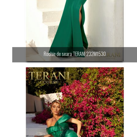
Rochie de seara TERANI 232M1530