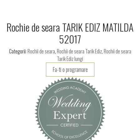
Rochie de seara TARIK EDIZ MATILDA
52017
Categorii:
Rochii de seara
,
Rochii de seara Tarik Ediz
,
Rochii de seara
Tarik Ediz lungi
Fa-ti o programare