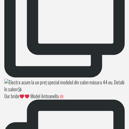
Our bride
Model Antoanella