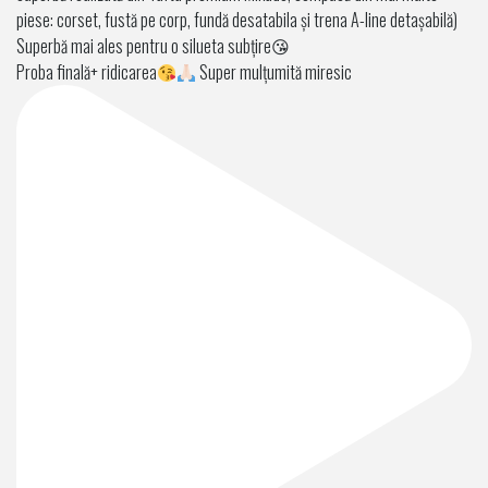
Proba finală+ ridicarea
Super mulțumită miresic