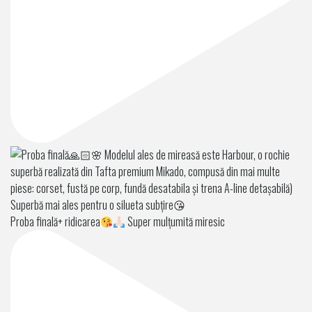
Proba finală+ ridicarea
Super mulțumită miresic