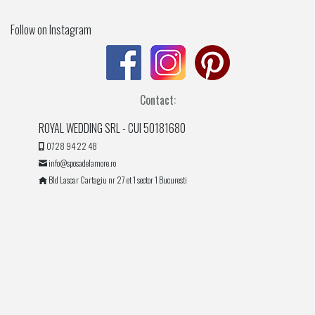
Follow on Instagram
Contact:
ROYAL WEDDING SRL - CUI 50181680
0728 94 22 48
info@sposadelamore.ro
Bld Lascar Cartagiu nr 27 et 1 sector 1 Bucuresti