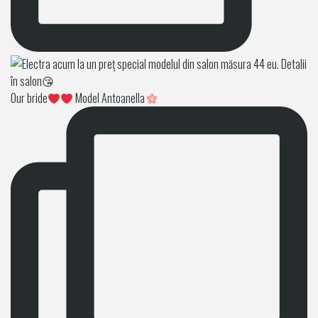
Our bride
Model Antoanella