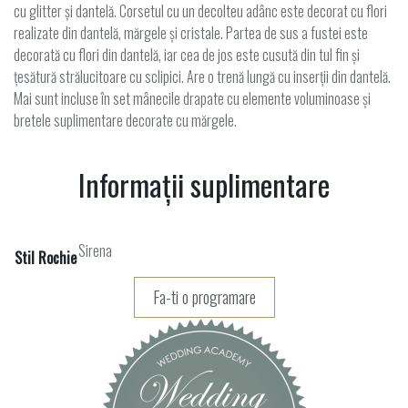
cu glitter și dantelă. Corsetul cu un decolteu adânc este decorat cu flori
realizate din dantelă, mărgele și cristale. Partea de sus a fustei este
decorată cu flori din dantelă, iar cea de jos este cusută din tul fin și
țesătură strălucitoare cu sclipici. Are o trenă lungă cu inserții din dantelă.
Mai sunt incluse în set mânecile drapate cu elemente voluminoase și
bretele suplimentare decorate cu mărgele.
Informații suplimentare
Sirena
Stil Rochie
Fa-ti o programare