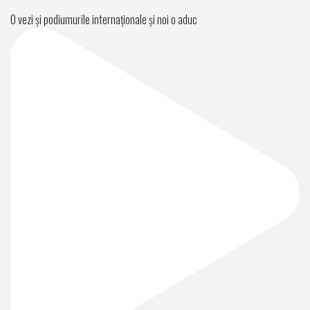
O vezi și podiumurile internaționale și noi o aduc