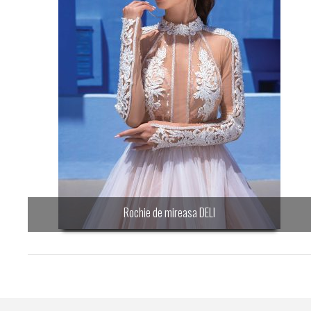
Rochie de mireasa DELI